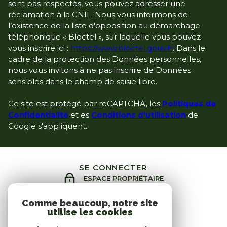
sont pas respectés, vous pouvez adresser une
réclamation à la CNIL. Nous vous informons de
l’existence de la liste d'opposition au démarchage
téléphonique « Bloctel », sur laquelle vous pouvez
vous inscrire ici :
https://www.bloctel.gouv.fr
. Dans le
cadre de la protection des Données personnelles,
nous vous invitons à ne pas inscrire de Données
sensibles dans le champ de saisie libre.
Ce site est protégé par reCAPTCHA, les
Politiques de
Confidentialité
et es
Conditions d'utilisation
de
Google s'appliquent.
SE CONNECTER
ESPACE PROPRIÉTAIRE
Comme beaucoup, notre site
utilise les cookies