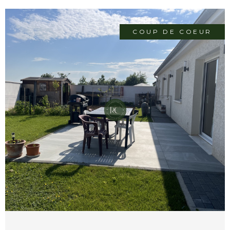
COUP DE COEUR
VOIR LE BIEN