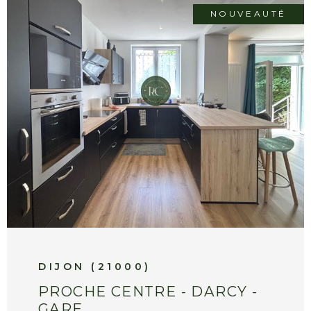
NOUVEAUTÉ
CONTACT
VOIR LE BIEN
DIJON (21000)
PROCHE CENTRE - DARCY -
GARE