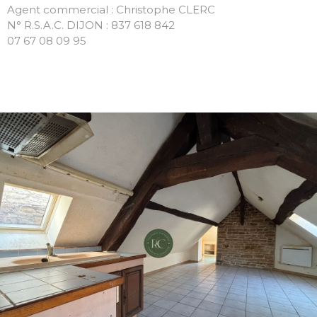
Agent commercial : Christophe CLERC
N° R.S.A.C. DIJON : 837 618 842
07 67 08 09 95