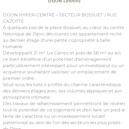
DIJON (21000)
DIJON HYPER-CENTRE – SECTEUR BOSSUET / RUE
CAZOTTE
À quelques pas de la place Bossuet, au cœur du centre
historique de Dijon, découvrez cet appartement niché
au dernier étage d'une petite copropriété à taille
humaine.
Développant 21 m² Loi Carrez et près de 58 m² au sol,
ce bien bénéficie d'un potentiel d'aménagement
particulièrement intéressant pour un investisseur ou un
acquéreur souhaitant valoriser un emplacement de
premier ordre.
Situé sous les toits, il profite du charme caractéristique
des derniers étages avec ses volumes atypiques et son
atmosphère intimiste.
Des travaux de rafraîchissement permettront de révéler
tout le potentiel de ce logement et d'en faire un pied-à-
terre de caractère ou un investissement locatif
patrimonial au sein de l'un des secteurs les plus prisés
de Dijon.