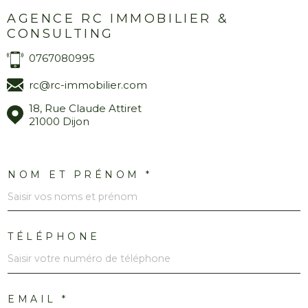
AGENCE RC IMMOBILIER &
CONSULTING
0767080995
rc@rc-immobilier.com
18, Rue Claude Attiret
21000 Dijon
NOM ET PRÉNOM *
TÉLÉPHONE
EMAIL *