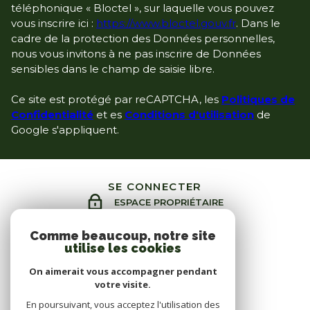
téléphonique « Bloctel », sur laquelle vous pouvez
vous inscrire ici :
https://www.bloctel.gouv.fr
. Dans le
cadre de la protection des Données personnelles,
nous vous invitons à ne pas inscrire de Données
sensibles dans le champ de saisie libre.
Ce site est protégé par reCAPTCHA, les
Politiques de
Confidentialité
et es
Conditions d'utilisation
de
Google s'appliquent.
SE CONNECTER
ESPACE PROPRIÉTAIRE
Comme beaucoup, notre site
utilise les cookies
On aimerait vous accompagner pendant
votre visite.
En poursuivant, vous acceptez l'utilisation des