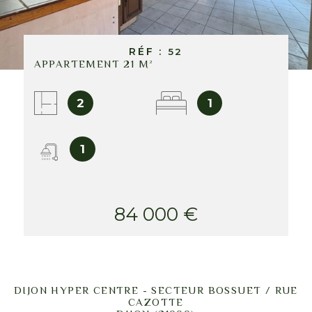
CONTACT
RÉF :
52
APPARTEMENT 21 M²
2
1
1
84 000 €
DIJON HYPER CENTRE - SECTEUR BOSSUET / RUE
CAZOTTE