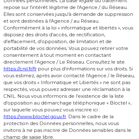
Données personnelles. La base légale du traitement
repose sur l'intérêt légitime de l'Agence / du Réseau.
Elles sont conservées jusqu'à demande de suppression
et sont destinées à l'Agence / au Réseau.
Conformément à la loi « informatique et libertés », vous
disposez des droits d’accès, de rectification,
d’effacement, d’opposition, de limitation et de
portabilité de vos données. Vous pouvez retirer votre
consentement à tout moment en contactant
directement l’Agence / Le Réseau. Consultez le site
https://cnil.fr/fr
pour plus d’informations sur vos droits. Si
vous estimez, après avoir contacté l'Agence / le Réseau,
que vos droits « Informatique et Libertés » ne sont pas
respectés, vous pouvez adresser une réclamation à la
CNIL. Nous vous informons de l’existence de la liste
d'opposition au démarchage téléphonique « Bloctel »,
sur laquelle vous pouvez vous inscrire ici :
https://www.bloctel.gouv.fr
. Dans le cadre de la
protection des Données personnelles, nous vous
invitons à ne pas inscrire de Données sensibles dans le
champ de saisie libre.